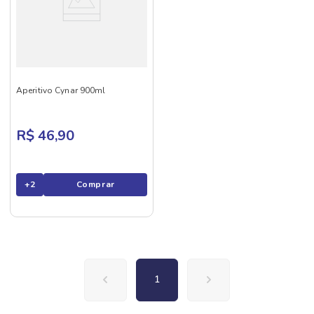
Aperitivo Cynar 900ml
R$ 46,90
+
2
Comprar
1