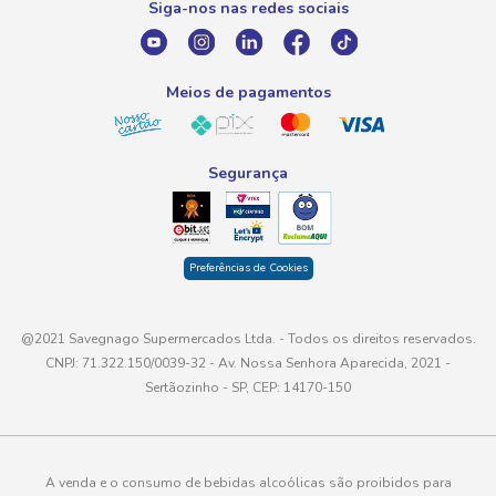
Siga-nos nas redes sociais
E-mail
atendimento@savegnago.com.br
Meios de pagamentos
Segurança
Preferências de Cookies
@2021 Savegnago Supermercados Ltda. - Todos os direitos reservados.
CNPJ: 71.322.150/0039-32 - Av. Nossa Senhora Aparecida, 2021 -
Sertãozinho - SP, CEP: 14170-150
A venda e o consumo de bebidas alcoólicas são proibidos para