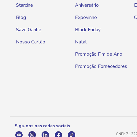
Starcine
Aniversário
E
Blog
Expovinho
C
Save Ganhe
Black Friday
Nosso Cartão
Natal
Promoção Fim de Ano
Promoção Fornecedores
Siga-nos nas redes sociais
CNPJ: 71.32