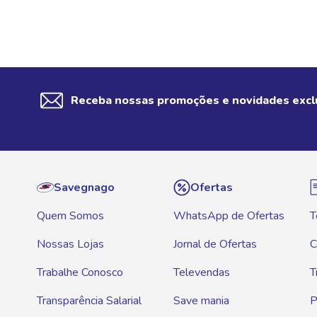
Receba nossas promoções e novidades excl
Savegnago
Ofertas
Quem Somos
WhatsApp de Ofertas
T
Nossas Lojas
Jornal de Ofertas
C
Trabalhe Conosco
Televendas
T
Transparência Salarial
Save mania
P