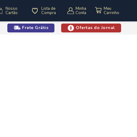
Nosso
Lista de
Minha
Cartão
Compra
Conta
Frete Grátis
Ofertas do Jornal
o