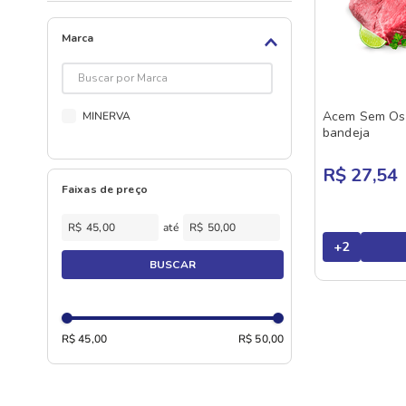
Marca
Acem Sem Os
MINERVA
bandeja
R$ 27,54
Faixas de preço
R$
R$
+
2
BUSCAR
R$ 45,00
R$ 50,00