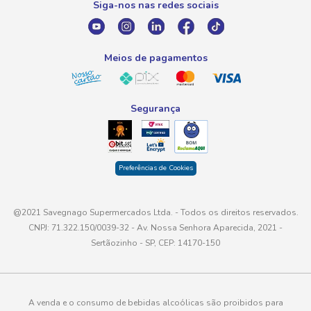
Siga-nos nas redes sociais
E-mail
atendimento@savegnago.com.br
Meios de pagamentos
Segurança
Preferências de Cookies
@2021 Savegnago Supermercados Ltda. - Todos os direitos reservados.
CNPJ: 71.322.150/0039-32 - Av. Nossa Senhora Aparecida, 2021 -
Sertãozinho - SP, CEP: 14170-150
A venda e o consumo de bebidas alcoólicas são proibidos para