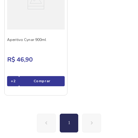
Aperitivo Cynar 900ml
R$ 46,90
+
2
Comprar
1