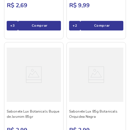
R$ 2,69
R$ 9,99
+
3
Comprar
+
2
Comprar
Sabonete Lux Botanicals Buque
Sabonete Lux 85g Botanicals
de Jasmim 85gr
Orquidea Negra