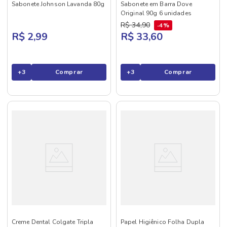
Sabonete Johnson Lavanda 80g
Sabonete em Barra Dove
Original 90g 6 unidades
R$
34
,
90
4%
R$ 2,99
R$ 33,60
+
3
Comprar
+
3
Comprar
Creme Dental Colgate Tripla
Papel Higiênico Folha Dupla