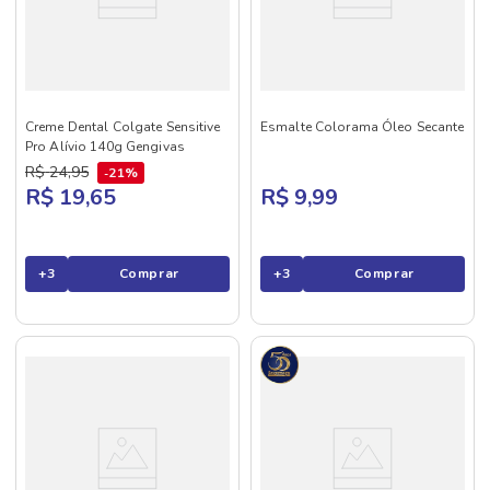
Creme Dental Colgate Sensitive
Esmalte Colorama Óleo Secante
Pro Alívio 140g Gengivas
R$
24
,
95
21%
R$ 19,65
R$ 9,99
+
3
Comprar
+
3
Comprar