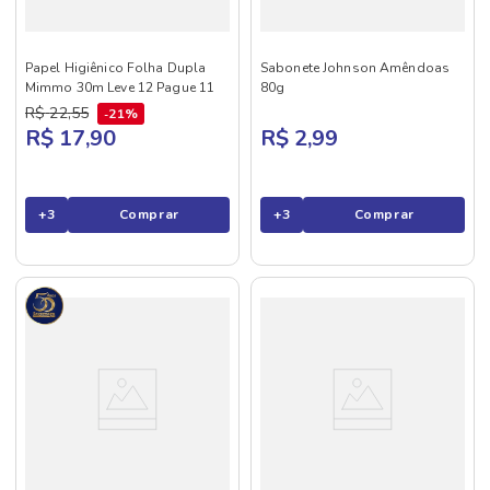
Papel Higiênico Folha Dupla
Sabonete Johnson Amêndoas
Mimmo 30m Leve 12 Pague 11
80g
R$
22
,
55
21%
R$ 17,90
R$ 2,99
+
3
Comprar
+
3
Comprar