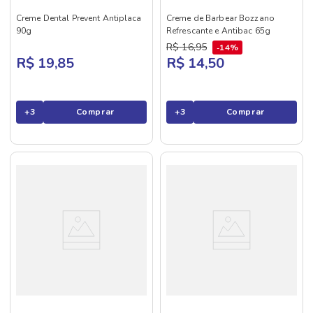
Creme Dental Prevent Antiplaca
Creme de Barbear Bozzano
90g
Refrescante e Antibac 65g
R$
16
,
95
14%
R$ 19,85
R$ 14,50
+
3
Comprar
+
3
Comprar