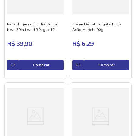
Papel Higiênico Folha Dupla
Creme Dental Colgate Tripla
Neve 30m Leve 16 Pague 15
Ação Hortelã 90g
Neutro
R$ 39,90
R$ 6,29
+
3
Comprar
+
3
Comprar