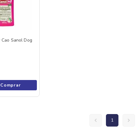
r Cao Sanol Dog
Comprar
1