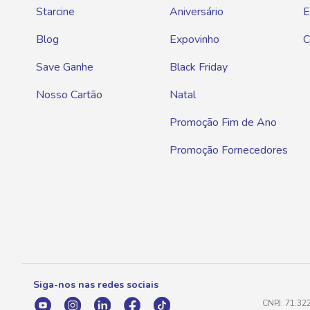
Starcine
Aniversário
E
Blog
Expovinho
C
Save Ganhe
Black Friday
Nosso Cartão
Natal
Promoção Fim de Ano
Promoção Fornecedores
Siga-nos nas redes sociais
CNPJ: 71.32