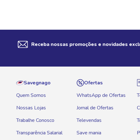
Receba nossas promoções e novidades excl
Savegnago
Ofertas
Quem Somos
WhatsApp de Ofertas
T
Nossas Lojas
Jornal de Ofertas
C
Trabalhe Conosco
Televendas
T
Transparência Salarial
Save mania
P