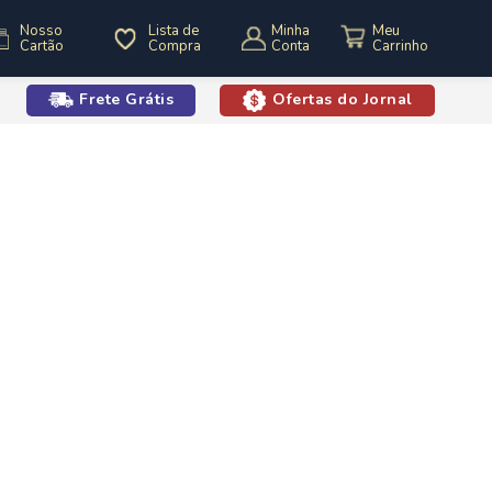
Nosso
Lista de
Minha
Cartão
Compra
Conta
Frete Grátis
Ofertas do Jornal
o