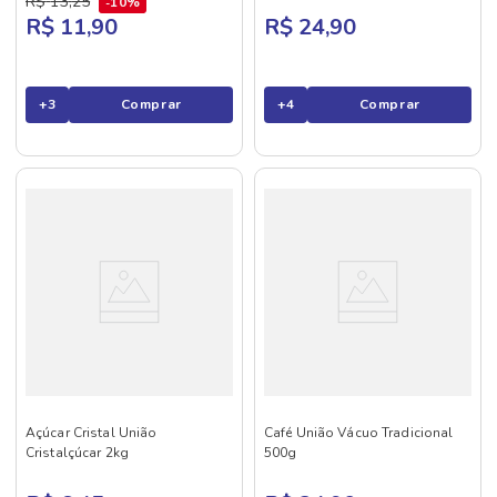
R$
13
,
25
10%
R$ 11,90
R$ 24,90
+
3
Comprar
+
4
Comprar
Açúcar Cristal União
Café União Vácuo Tradicional
Cristalçúcar 2kg
500g