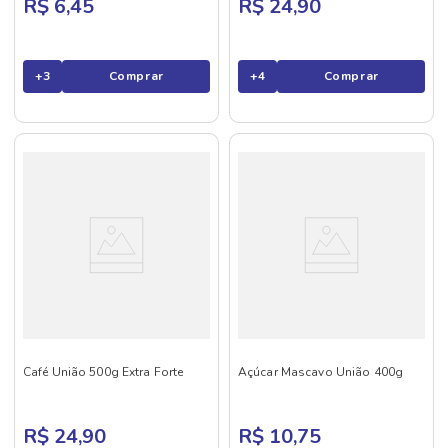
R$ 6,45
R$ 24,90
+
3
Comprar
+
4
Comprar
Café União 500g Extra Forte
Açúcar Mascavo União 400g
R$ 24,90
R$ 10,75