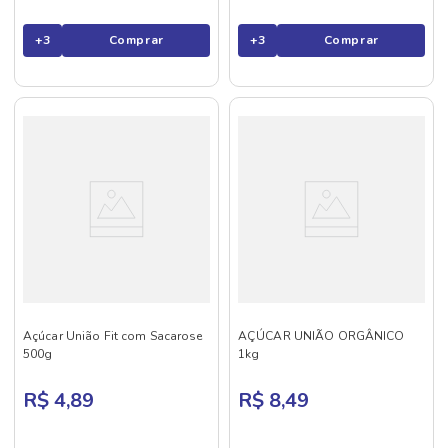
+
3
Comprar
+
3
Comprar
Açúcar União Fit com Sacarose
AÇÚCAR UNIÃO ORGÂNICO
500g
1kg
R$ 4,89
R$ 8,49