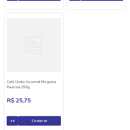
Café União Gourmet Mogiana
Paulista 250g
R$ 25,75
+
4
Comprar