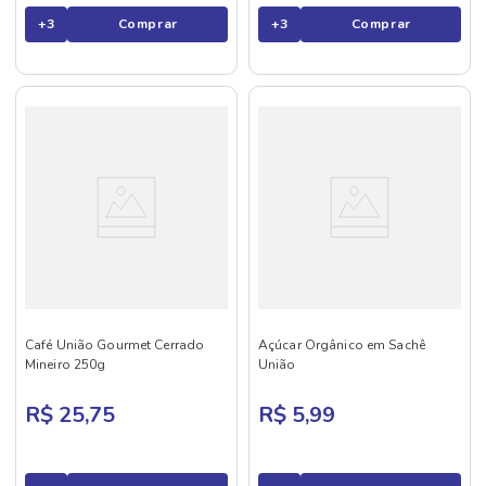
+
3
Comprar
+
3
Comprar
Café União Gourmet Cerrado
Açúcar Orgânico em Sachê
Mineiro 250g
União
R$ 25,75
R$ 5,99