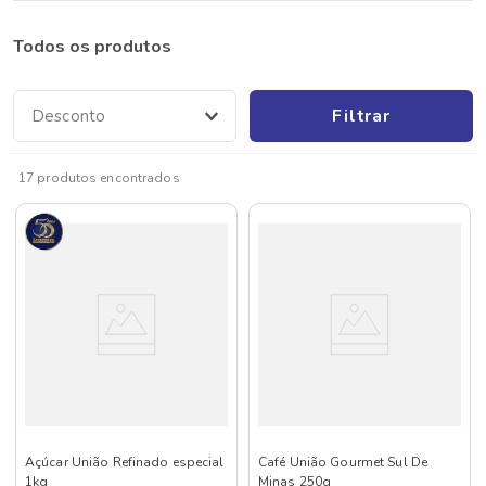
Todos os produtos
Filtrar
Desconto
17
produtos
Açúcar União Refinado especial
Café União Gourmet Sul De
1kg
Minas 250g