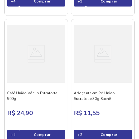
+
4
Comprar
+
3
Comprar
Café União Vácuo Extraforte
Adoçante em Pó União
500g
Sucralose 30g Sachê
R$ 24,90
R$ 11,55
+
4
Comprar
+
2
Comprar