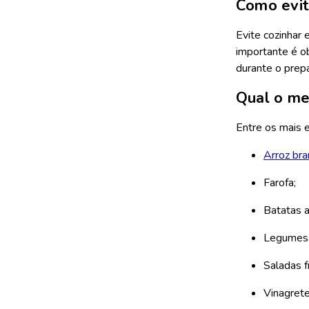
Como evita
Evite cozinhar 
importante é ob
durante o prepa
Qual o me
Entre os mais 
Arroz bra
Farofa;
Batatas 
Legumes 
Saladas f
Vinagrete