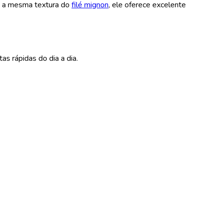
ha a mesma textura do
filé mignon
, ele oferece excelente
as rápidas do dia a dia.