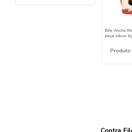
Bife Ancho Ma
peça vácuo k
Produto 
Contra Fil