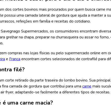
 um dos cortes bovinos mais procurados por quem busca carne maci
ele possui uma camada lateral de gordura que ajuda a manter a s
urrascos, refeições em família e receitas do cotidiano.
Savegnago Supermercados, os consumidores encontram diversas o
ara grelhar na chapa, preparar na churrasqueira ou assar no forno,
as.
azem compras nas lojas físicas ou pelo supermercado online em 
ira
e
Franca
encontram cortes selecionados de contrafilé para di
ntra filé?
 um corte retirado da parte traseira do lombo bovino. Sua principa
 fina camada de gordura que contribui para uma
carne
mais sucule
 air fryer, adaptando-se facilmente a diferentes tipos de receitas.
lé é uma carne macia?