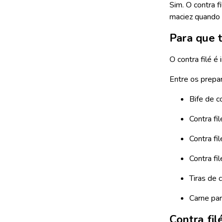
Sim. O contra 
maciez quando 
Para que t
O contra filé é
Entre os prepa
Bife de co
Contra fil
Contra fi
Contra fil
Tiras de 
Carne par
Contra fil