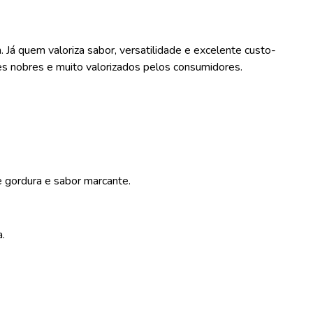
á quem valoriza sabor, versatilidade e excelente custo-
tes nobres e muito valorizados pelos consumidores.
 de gordura e sabor marcante.
a.