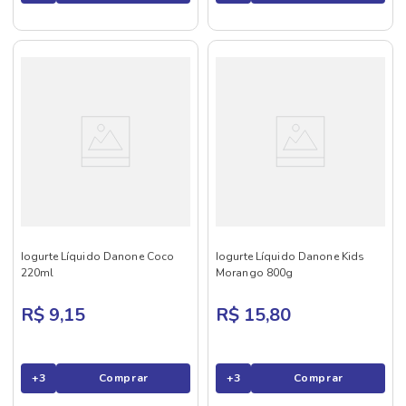
Iogurte Líquido Danone Coco
Iogurte Líquido Danone Kids
220ml
Morango 800g
R$ 9,15
R$ 15,80
+
3
Comprar
+
3
Comprar