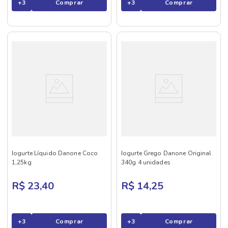
+
3
Comprar
+
3
Comprar
Iogurte Líquido Danone Coco
Iogurte Grego Danone Original
1,25kg
340g 4 unidades
R$ 23,40
R$ 14,25
+
3
Comprar
+
3
Comprar