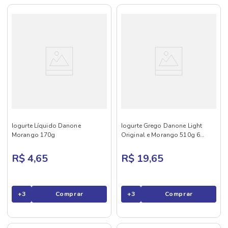
Iogurte Líquido Danone
Iogurte Grego Danone Light
Morango 170g
Original e Morango 510g 6
unidades
R$ 4,65
R$ 19,65
+
3
Comprar
+
3
Comprar