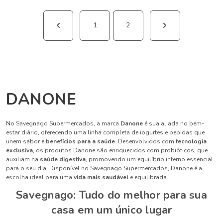
1
2
DANONE
No Savegnago Supermercados, a marca
Danone
é sua aliada no bem-
estar diário, oferecendo uma linha completa de iogurtes e bebidas que
unem sabor e
benefícios para a saúde
. Desenvolvidos com
tecnologia
exclusiva
, os produtos Danone são enriquecidos com probióticos, que
auxiliam na
saúde digestiva
, promovendo um equilíbrio interno essencial
para o seu dia. Disponível no Savegnago Supermercados, Danone é a
escolha ideal para uma
vida mais saudável
e equilibrada.
Savegnago: Tudo do melhor para sua
casa em um único lugar