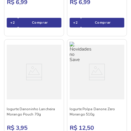
R$ 6,99
R$ 6,99
+
2
Comprar
+
2
Comprar
Iogurte Danoninho Lancheira
Iogurte Polpa Danone Zero
Morango Pouch 70g
Morango 510g
R$ 3,95
R$ 12,50