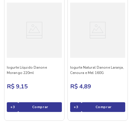
Iogurte Líquido Danone
Iogurte Natural Danone Laranja,
Morango 220ml
Cenoura e Mel 160G
R$ 9,15
R$ 4,89
+
3
Comprar
+
3
Comprar