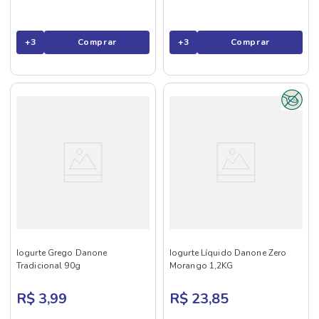
+
3
Comprar
+
3
Comprar
Iogurte Grego Danone
Iogurte Líquido Danone Zero
Tradicional 90g
Morango 1,2KG
R$ 3,99
R$ 23,85