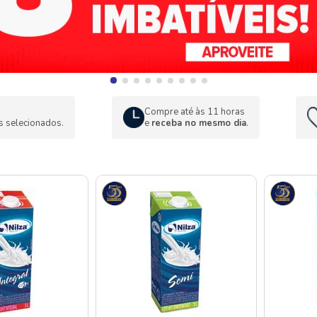
Compre até às 11 horas
s selecionados.
e
receba no mesmo dia
.