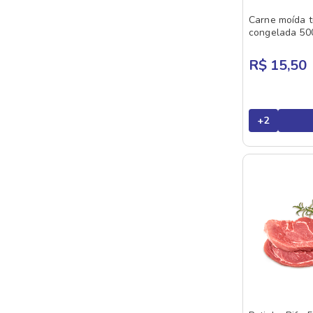
Carne moída t
congelada 50
R$ 15,50
+
2