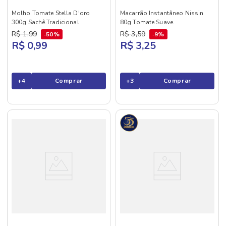
Molho Tomate Stella D'oro
Macarrão Instantâneo Nissin
300g Sachê Tradicional
80g Tomate Suave
R$
1
,
99
R$
3
,
59
50%
9%
R$ 0,99
R$ 3,25
+
4
Comprar
+
3
Comprar