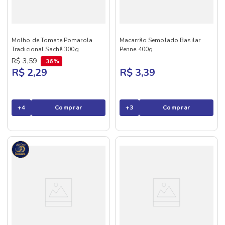
Molho de Tomate Pomarola
Macarrão Semolado Basilar
Tradicional Sachê 300g
Penne 400g
R$
3
,
59
36%
R$ 2,29
R$ 3,39
+
4
Comprar
+
3
Comprar