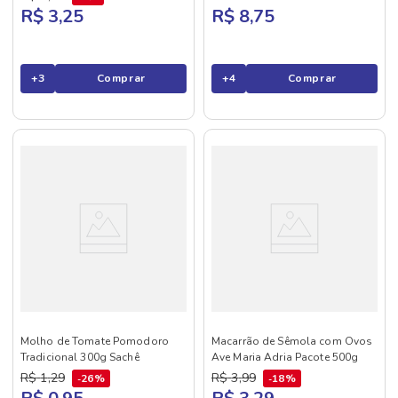
R$ 3,25
R$ 8,75
+
3
Comprar
+
4
Comprar
Molho de Tomate Pomodoro
Macarrão de Sêmola com Ovos
Tradicional 300g Sachê
Ave Maria Adria Pacote 500g
R$
1
,
29
R$
3
,
99
26%
18%