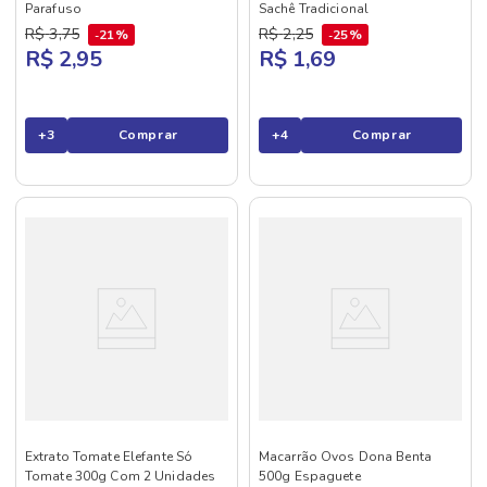
Parafuso
Sachê Tradicional
R$
3
,
75
R$
2
,
25
21%
25%
R$ 2,95
R$ 1,69
+
3
Comprar
+
4
Comprar
Extrato Tomate Elefante Só
Macarrão Ovos Dona Benta
Tomate 300g Com 2 Unidades
500g Espaguete