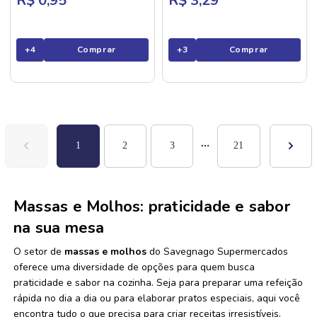
R$ 0,95
R$ 3,29
+
4
Comprar
+
3
Comprar
1
2
3
21
Massas e Molhos: praticidade e sabor
na sua mesa
O setor de
massas e molhos
do Savegnago Supermercados
oferece uma diversidade de opções para quem busca
praticidade e sabor na cozinha. Seja para preparar uma refeição
rápida no dia a dia ou para elaborar pratos especiais, aqui você
encontra tudo o que precisa para criar receitas irresistíveis.