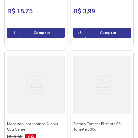
R$ 15,75
R$ 3,99
+
4
Comprar
+
3
Comprar
Macarrão Instantâneo Nissin
Extrato Tomate Elefante Só
85g Carne
Tomate 300g
R$
3
,
59
9%