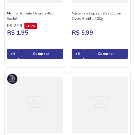
Molho Tomate Quero 240g
Macarrão Espaguete n8 com
Sachê
Ovos Barilla 500g
R$
2
,
29
15%
R$ 1,95
R$ 5,99
+
4
Comprar
+
3
Comprar