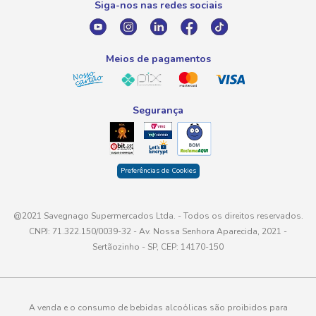
Siga-nos nas redes sociais
E-mail
atendimento@savegnago.com.br
Meios de pagamentos
Segurança
Preferências de Cookies
@2021 Savegnago Supermercados Ltda. - Todos os direitos reservados.
CNPJ: 71.322.150/0039-32 - Av. Nossa Senhora Aparecida, 2021 -
Sertãozinho - SP, CEP: 14170-150
A venda e o consumo de bebidas alcoólicas são proibidos para