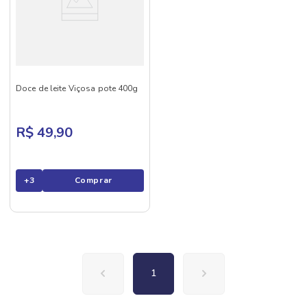
Doce de leite Viçosa pote 400g
R$ 49,90
+
3
Comprar
1