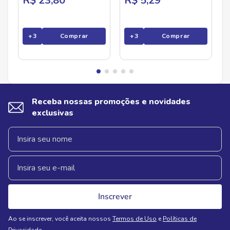
R$ 23,80
R$ 5,29
+
3
Comprar
+
3
Comprar
Receba nossas promoções e novidades
exclusivas
Inscrever
Ao se inscrever, você aceita nossos
Termos de Uso
e
Políticas de