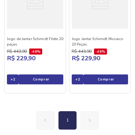
Jogo de Jantar Schimidt Filete 20
Jogo Jantar Schimidt Mosaico
peças
20 Peças
R$
443
,
90
R$
443
,
90
48%
48%
R$ 229,90
R$ 229,90
+
2
Comprar
+
2
Comprar
1