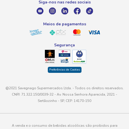
Siga-nos nas redes sociais
E-mail
atendimento@savegnago.com.br
Meios de pagamentos
Segurança
Preferências de Cookies
@2021 Savegnago Supermercados Ltda. - Todos os direitos reservados.
CNPJ: 71.322.150/0039-32 - Av. Nossa Senhora Aparecida, 2021 -
Sertãozinho - SP, CEP: 14170-150
A venda e o consumo de bebidas alcoólicas são proibidos para