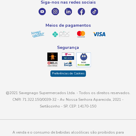
Siga-nos nas redes sociais
E-mail
atendimento@savegnago.com.br
Meios de pagamentos
Segurança
Preferências de Cookies
@2021 Savegnago Supermercados Ltda. - Todos os direitos reservados.
CNPJ: 71.322.150/0039-32 - Av. Nossa Senhora Aparecida, 2021 -
Sertãozinho - SP, CEP: 14170-150
A venda e o consumo de bebidas alcoólicas são proibidos para