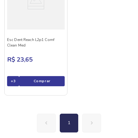
Esc Dent Reach L2p1 Comf
Clean Med
R$ 23,65
+
3
Comprar
1