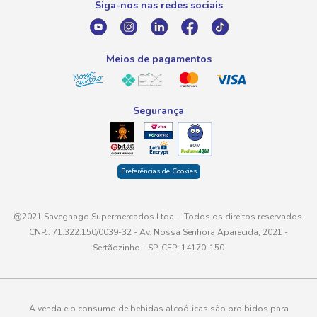
Siga-nos nas redes sociais
E-mail
atendimento@savegnago.com.br
Meios de pagamentos
Segurança
Preferências de Cookies
@2021 Savegnago Supermercados Ltda. - Todos os direitos reservados.
CNPJ: 71.322.150/0039-32 - Av. Nossa Senhora Aparecida, 2021 -
Sertãozinho - SP, CEP: 14170-150
A venda e o consumo de bebidas alcoólicas são proibidos para