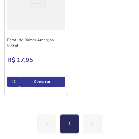
Paratudo Raizes Amargas
900ml
R$ 17,95
+
2
Comprar
1