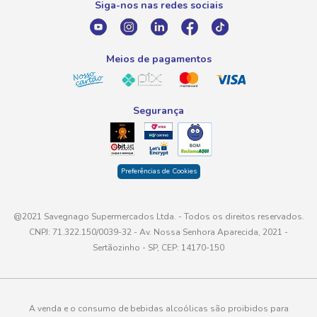
Siga-nos nas redes sociais
E-mail
atendimento@savegnago.com.br
Meios de pagamentos
Segurança
Preferências de Cookies
@2021 Savegnago Supermercados Ltda. - Todos os direitos reservados.
CNPJ: 71.322.150/0039-32 - Av. Nossa Senhora Aparecida, 2021 -
Sertãozinho - SP, CEP: 14170-150
A venda e o consumo de bebidas alcoólicas são proibidos para