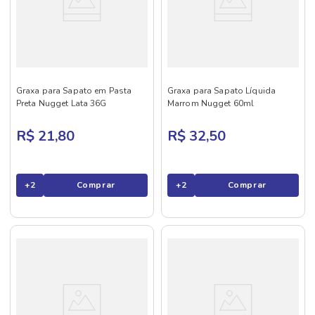
Graxa para Sapato em Pasta
Graxa para Sapato Líquida
Preta Nugget Lata 36G
Marrom Nugget 60ml
R$ 21,80
R$ 32,50
+
2
Comprar
+
2
Comprar