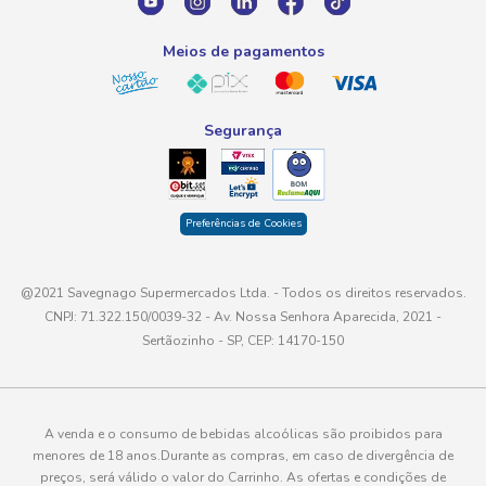
atendimento@savegnago.com.br
Meios de pagamentos
Segurança
Preferências de Cookies
@2021 Savegnago Supermercados Ltda. - Todos os direitos reservados.
CNPJ: 71.322.150/0039-32 - Av. Nossa Senhora Aparecida, 2021 -
Sertãozinho - SP, CEP: 14170-150
A venda e o consumo de bebidas alcoólicas são proibidos para
menores de 18 anos.Durante as compras, em caso de divergência de
preços, será válido o valor do Carrinho. As ofertas e condições de