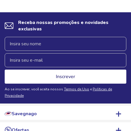
Receba nossas promoções e novidades
exclusivas
Inscrever
Ao se inscrever, você aceita nossos
Termos de Uso
e
Políticas de
Privacidade
Savegnago
Quem Somos
Ofertas