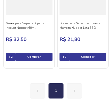
Graxa para Sapato Líquida
Graxa para Sapato em Pasta
Incolor Nugget 60ml
Marrom Nugget Lata 36G
R$ 32,50
R$ 21,80
+
2
Comprar
+
2
Comprar
1