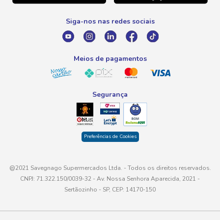
0800 016 6680
Promoção Fornecedores
Siga-nos nas redes sociais
E-mail
atendimento@savegnago.com.br
Meios de pagamentos
Segurança
Preferências de Cookies
@2021 Savegnago Supermercados Ltda. - Todos os direitos reservados.
CNPJ: 71.322.150/0039-32 - Av. Nossa Senhora Aparecida, 2021 -
Sertãozinho - SP, CEP: 14170-150