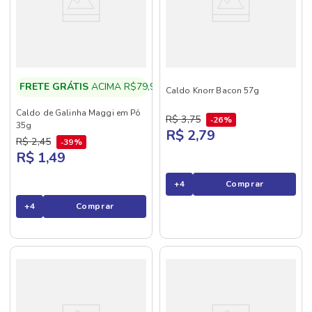
FRETE GRÁTIS
ACIMA R$79,90
Caldo Knorr Bacon 57g
Caldo de Galinha Maggi em Pó
R$
3
,
75
26%
35g
R$ 2,79
R$
2
,
45
39%
R$ 1,49
+
4
Comprar
+
4
Comprar