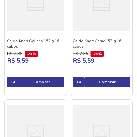
Caldo Knorr Galinha 152 g 16
Caldo Knorr Carne 152 g 16
cubos
cubos
R$
7
,
35
R$
7
,
35
24%
24%
R$ 5,59
R$ 5,59
+
4
Comprar
+
4
Comprar