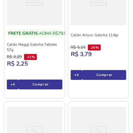
FRETE GRÁTIS
ACIMA R$79,90
Caldo Arisco Galinha 114gr
Caldo Maggi Galinha Tablete
R$
5
,
15
26%
57g
R$ 3,79
R$
3
,
29
32%
R$ 2,25
+
4
Comprar
+
4
Comprar