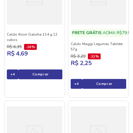
FRETE GRÁTIS
ACIMA R$79,90
Caldo Knorr Galinha 114 g 12
cubos
Caldo Maggi Legumes Tablete
R$
6
,
35
26%
57g
R$ 4,69
R$
3
,
29
32%
R$ 2,25
+
4
Comprar
+
4
Comprar