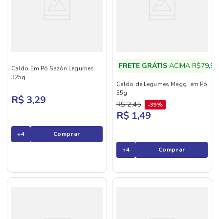
FRETE GRÁTIS
ACIMA R$79,90
Caldo Em Pó Sazón Legumes
325g
Caldo de Legumes Maggi em Pó
35g
R$ 3,29
R$
2
,
45
39%
R$ 1,49
+
4
Comprar
+
4
Comprar