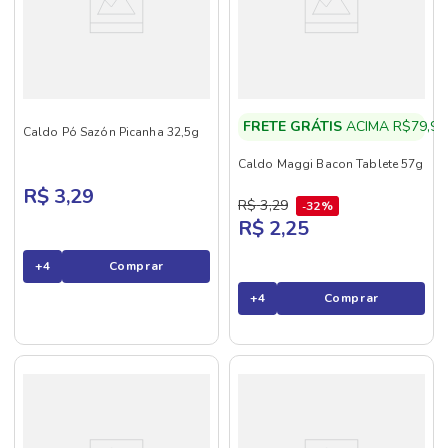
FRETE GRÁTIS
ACIMA R$79,90
Caldo Pó Sazón Picanha 32,5g
Caldo Maggi Bacon Tablete 57g
R$ 3,29
R$
3
,
29
32%
R$ 2,25
+
4
Comprar
+
4
Comprar