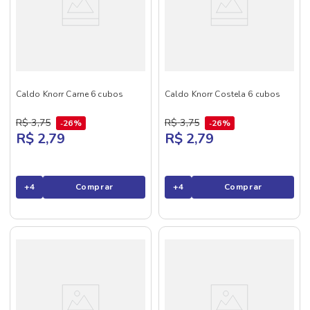
Caldo Knorr Carne 6 cubos
Caldo Knorr Costela 6 cubos
R$
3
,
75
R$
3
,
75
26%
26%
R$ 2,79
R$ 2,79
+
4
Comprar
+
4
Comprar