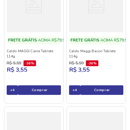
FRETE GRÁTIS
ACIMA R$79,90
FRETE GRÁTIS
ACIMA R$79,90
Caldo MAGGI Carne Tablete
Caldo Maggi Bacon Tablete
114g
114g
R$
5
,
59
R$
5
,
59
36%
36%
R$ 3,55
R$ 3,55
+
4
Comprar
+
4
Comprar