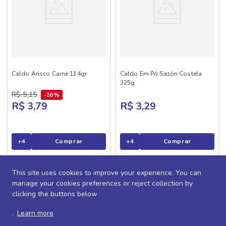
Caldo Arisco Carne 114gr
Caldo Em Pó Sazón Costela
325g
R$
5
,
15
26%
R$ 3,79
R$ 3,29
+
4
Comprar
+
4
Comprar
This site uses cookies to improve your experience. You can
manage your cookies preferences or reject collection by
clicking the buttons below
.
Learn more