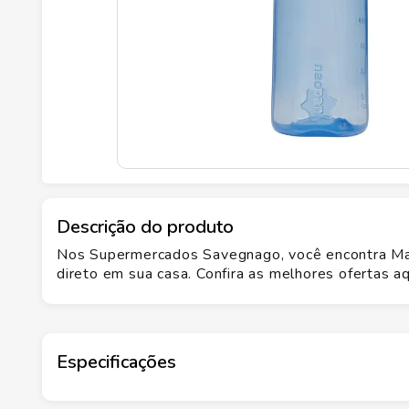
Descrição do produto
Nos Supermercados Savegnago, você encontra Ma
direto em sua casa. Confira as melhores ofertas aq
Especificações
Marca
NEOPAN