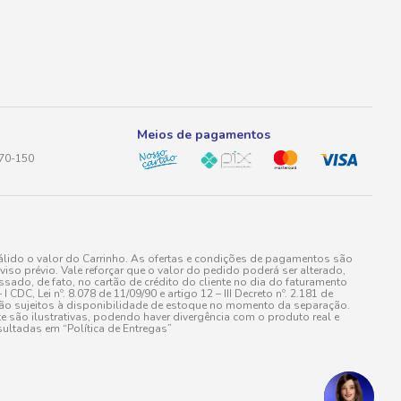
Meios de pagamentos
170-150
lido o valor do Carrinho. As ofertas e condições de pagamentos são
iso prévio. Vale reforçar que o valor do pedido poderá ser alterado,
do, de fato, no cartão de crédito do cliente no dia do faturamento
 Lei nº. 8.078 de 11/09/90 e artigo 12 – III Decreto nº. 2.181 de
stão sujeitos à disponibilidade de estoque no momento da separação.
e são ilustrativas, podendo haver divergência com o produto real e
ultadas em “Política de Entregas”