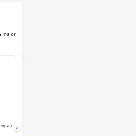
 maior
Neopan