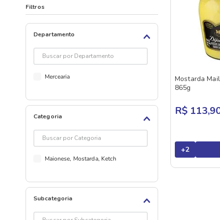
Filtros
Departamento
Mercearia
Mostarda Mail
865g
R$ 113,9
Categoria
+
2
Maionese, Mostarda, Ketch
Subcategoria