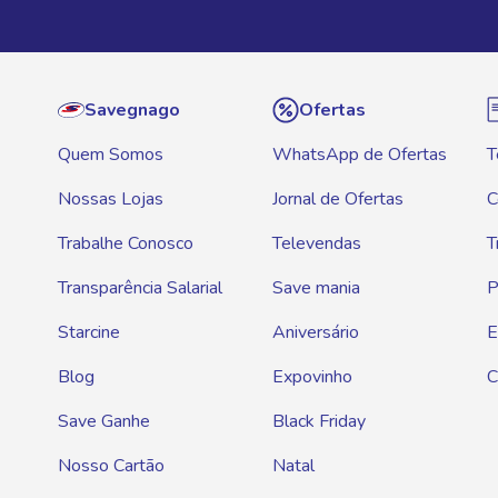
Savegnago
Ofertas
Quem Somos
WhatsApp de Ofertas
T
Nossas Lojas
Jornal de Ofertas
C
Trabalhe Conosco
Televendas
T
Transparência Salarial
Save mania
P
Starcine
Aniversário
E
Blog
Expovinho
C
Save Ganhe
Black Friday
Nosso Cartão
Natal