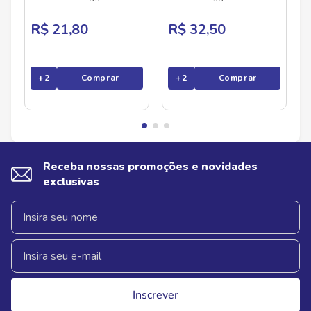
36G
R$ 21,80
R$ 32,50
+
2
Comprar
+
2
Comprar
Receba nossas promoções e novidades
exclusivas
Inscrever