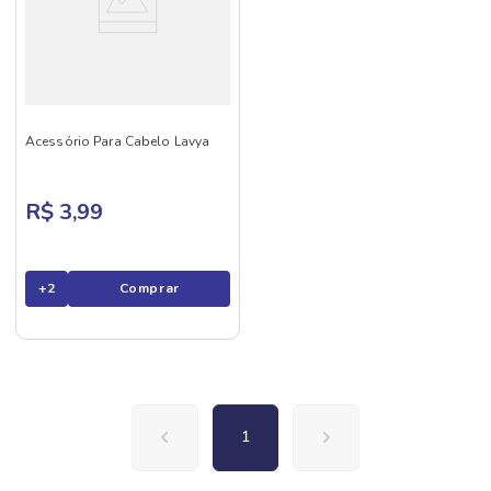
Acessório Para Cabelo Lavya
R$ 3,99
+
2
Comprar
1