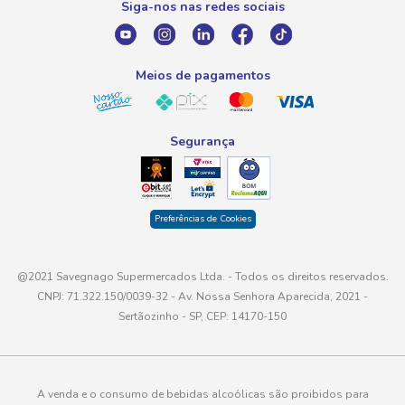
Siga-nos nas redes sociais
E-mail
atendimento@savegnago.com.br
Meios de pagamentos
Segurança
Preferências de Cookies
@2021 Savegnago Supermercados Ltda. - Todos os direitos reservados.
CNPJ: 71.322.150/0039-32 - Av. Nossa Senhora Aparecida, 2021 -
Sertãozinho - SP, CEP: 14170-150
A venda e o consumo de bebidas alcoólicas são proibidos para