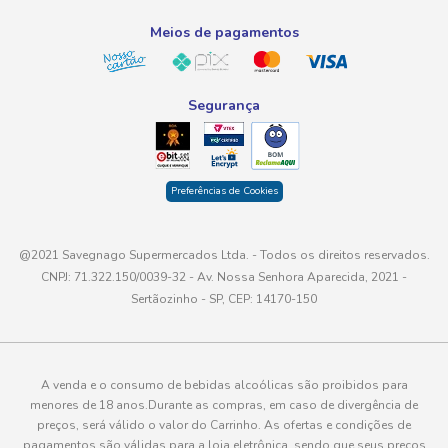
atendimento@savegnago.com.br
Meios de pagamentos
Segurança
Preferências de Cookies
@2021 Savegnago Supermercados Ltda. - Todos os direitos reservados.
CNPJ: 71.322.150/0039-32 - Av. Nossa Senhora Aparecida, 2021 -
Sertãozinho - SP, CEP: 14170-150
A venda e o consumo de bebidas alcoólicas são proibidos para
menores de 18 anos.Durante as compras, em caso de divergência de
preços, será válido o valor do Carrinho. As ofertas e condições de
pagamentos são válidas para a loja eletrônica, sendo que seus preços