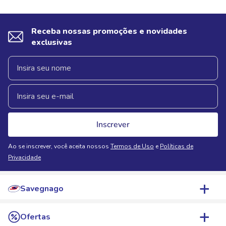
Receba nossas promoções e novidades
exclusivas
Inscrever
Ao se inscrever, você aceita nossos
Termos de Uso
e
Políticas de
Privacidade
Savegnago
Quem Somos
Ofertas