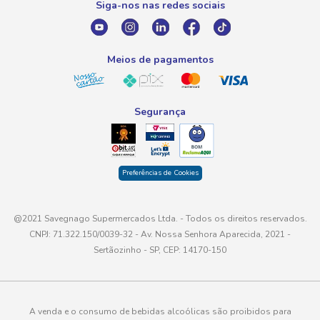
Siga-nos nas redes sociais
E-mail
atendimento@savegnago.com.br
Meios de pagamentos
Segurança
Preferências de Cookies
@2021 Savegnago Supermercados Ltda. - Todos os direitos reservados.
CNPJ: 71.322.150/0039-32 - Av. Nossa Senhora Aparecida, 2021 -
Sertãozinho - SP, CEP: 14170-150
A venda e o consumo de bebidas alcoólicas são proibidos para