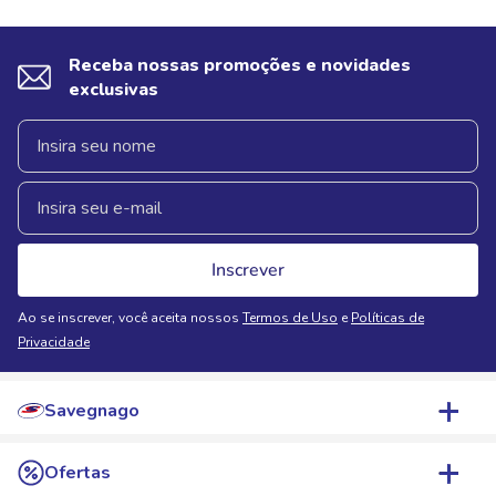
Receba nossas promoções e novidades
exclusivas
Inscrever
Ao se inscrever, você aceita nossos
Termos de Uso
e
Políticas de
Privacidade
Savegnago
Quem Somos
Ofertas