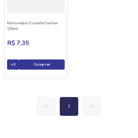
Removedior Esmalte Farmax
100ml
R$ 7,35
+
3
Comprar
1