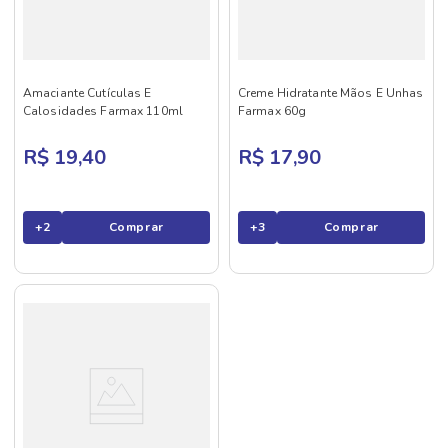
Amaciante Cutículas E
Creme Hidratante Mãos E Unhas
Calosidades Farmax 110ml
Farmax 60g
R$ 19,40
R$ 17,90
+
2
Comprar
+
3
Comprar