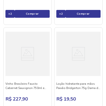
+
2
Comprar
+
2
Comprar
Vinho Brasileiro Fausto
Loção hidratante para mãos
Cabernet Sauvignon 750ml e
Paixão Bridgerton 75g Dama de
Cooler Térmico
Prata
R$ 227,90
R$ 19,50