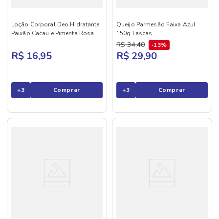
Loção Corporal Deo Hidratante
Queijo Parmesão Faixa Azul
Paixão Cacau e Pimenta Rosa
150g Lascas
200ml
R$
34
,
40
13%
R$ 16,95
R$ 29,90
+
3
Comprar
+
3
Comprar