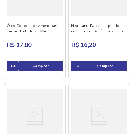
Óleo Corporal de Amêndoas
Hidratante Paixão Inspiradora
Paixão Tentadora 100ml
com Óleo de Amêndoas ação
desodorante 200ml
R$ 17,80
R$ 16,20
+
3
Comprar
+
3
Comprar