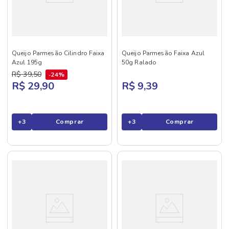
Queijo Parmesão Cilindro Faixa
Queijo Parmesão Faixa Azul
Azul 195g
50g Ralado
R$
39
,
50
24%
R$ 29,90
R$ 9,39
+
3
Comprar
+
3
Comprar