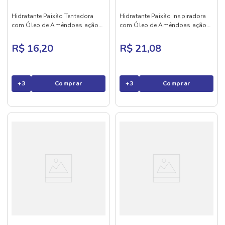
Hidratante Paixão Tentadora
Hidratante Paixão Inspiradora
com Óleo de Amêndoas ação
com Óleo de Amêndoas ação
desodorante 200ml
desodorante 400ml
R$ 16,20
R$ 21,08
+
3
Comprar
+
3
Comprar