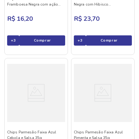
Framboesa Negra com ação
Negra com Hibisco
desodorante 200ml
Ultracremoso ação
desodorante 200ml
R$ 16,20
R$ 23,70
+
3
Comprar
+
3
Comprar
Chips Parmesão Faixa Azul
Chips Parmesão Faixa Azul
Cebola e Salsa 35g
Pimenta e Salsa 35g