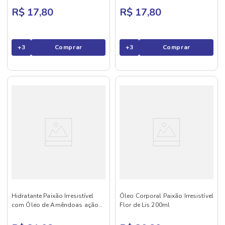
R$ 17,80
R$ 17,80
+
3
Comprar
+
3
Comprar
Hidratante Paixão Irresistível
Óleo Corporal Paixão Irresistível
com Óleo de Amêndoas ação
Flor de Lis 200ml
desodorante 400ml