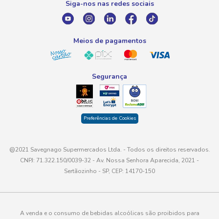
Siga-nos nas redes sociais
E-mail
atendimento@savegnago.com.br
Meios de pagamentos
Segurança
Preferências de Cookies
@2021 Savegnago Supermercados Ltda. - Todos os direitos reservados.
CNPJ: 71.322.150/0039-32 - Av. Nossa Senhora Aparecida, 2021 -
Sertãozinho - SP, CEP: 14170-150
A venda e o consumo de bebidas alcoólicas são proibidos para