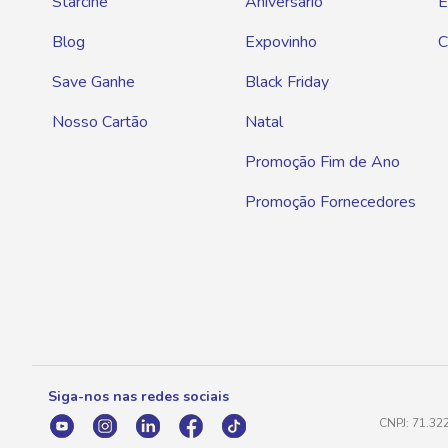
Starcine
Aniversário
E
Blog
Expovinho
C
Save Ganhe
Black Friday
Nosso Cartão
Natal
Promoção Fim de Ano
Promoção Fornecedores
Siga-nos nas redes sociais
CNPJ: 71.32