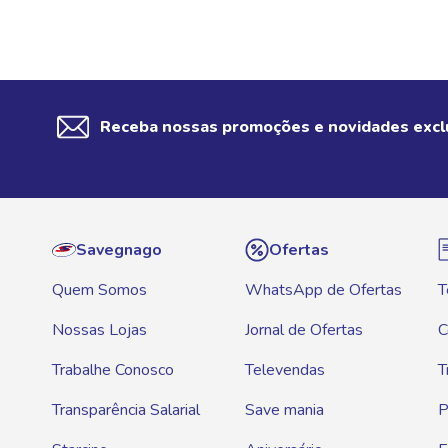
Receba nossas promoções e novidades excl
Savegnago
Ofertas
Quem Somos
WhatsApp de Ofertas
T
Nossas Lojas
Jornal de Ofertas
C
Trabalhe Conosco
Televendas
T
Transparência Salarial
Save mania
P