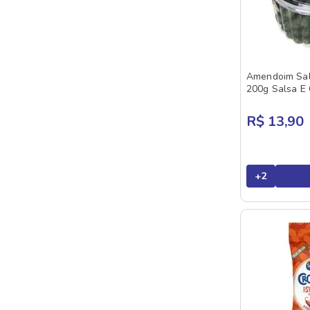
Amendoim Sal
200g Salsa E
R$ 13,90
+
2