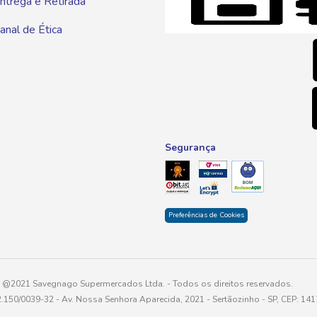
ntrega e Retirada
E-mai
anal de Ética
atendim
Segurança
Preferências de Cookies
@2021 Savegnago Supermercados Ltda. - Todos os direitos reservados.
2.150/0039-32 - Av. Nossa Senhora Aparecida, 2021 - Sertãozinho - SP, CEP: 14