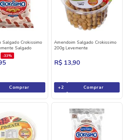
 Salgado Crokissimo
Amendoim Salgado Crokissimo
emente Salgado
200g Levemente
33%
95
R$ 13,90
Comprar
+
2
Comprar