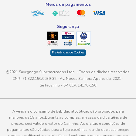
Meios de pagamentos
Segurança
Preferências de Cookies
@2021 Savegnago Supermercados Ltda. - Todos os direitos reservados.
CNPJ: 71.322.150/0039-32 - Av. Nossa Senhora Aparecida, 2021 -
Sertãozinho - SP, CEP: 14170-150
A venda e o consumo de bebidas alcoólicas são proibidos para
menores de 18 anos.Durante as compras, em caso de divergência de
preços, será válido o valor do Carrinho. As ofertas e condições de
pagamentos são válidas para a loja eletrônica, sendo que seus preços
podem ser diferentes da loja física. Lembrando que os preços podem