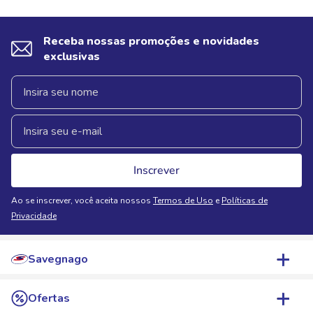
Receba nossas promoções e novidades
exclusivas
Inscrever
Ao se inscrever, você aceita nossos
Termos de Uso
e
Políticas de
Privacidade
Savegnago
Quem Somos
Ofertas