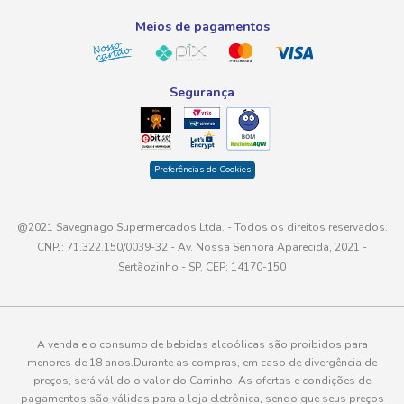
atendimento@savegnago.com.br
Meios de pagamentos
Segurança
Preferências de Cookies
@2021 Savegnago Supermercados Ltda. - Todos os direitos reservados.
CNPJ: 71.322.150/0039-32 - Av. Nossa Senhora Aparecida, 2021 -
Sertãozinho - SP, CEP: 14170-150
A venda e o consumo de bebidas alcoólicas são proibidos para
menores de 18 anos.Durante as compras, em caso de divergência de
preços, será válido o valor do Carrinho. As ofertas e condições de
pagamentos são válidas para a loja eletrônica, sendo que seus preços