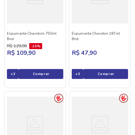
Espumante Chandom 750ml
Espumante Chandon 187ml
Brut
Brut
R$
129
,
90
15%
R$ 109,90
R$ 47,90
+
3
Comprar
+
3
Comprar