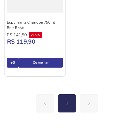
Espumante Chandon 750ml
Brut Rose
R$
141
,
90
16%
R$ 119,90
+
3
Comprar
1