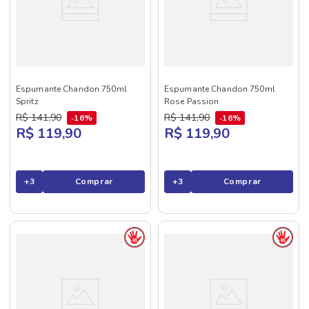
Espumante Chandon 750ml
Espumante Chandon 750ml
Spritz
Rose Passion
R$
141
,
90
R$
141
,
90
16%
16%
R$ 119,90
R$ 119,90
+
3
Comprar
+
3
Comprar