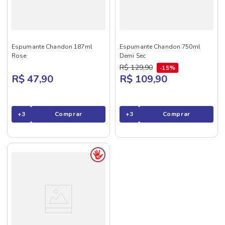
Espumante Chandon 187ml
Espumante Chandon 750ml
Rose
Demi Sec
R$
129
,
90
15%
R$ 47,90
R$ 109,90
+
3
Comprar
+
3
Comprar