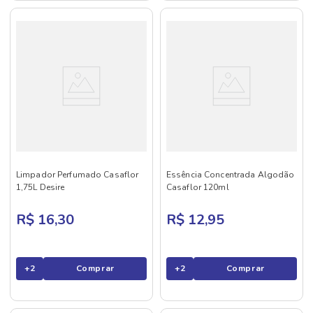
Limpador Perfumado Casaflor
Essência Concentrada Algodão
1,75L Desire
Casaflor 120ml
R$ 16,30
R$ 12,95
+
2
Comprar
+
2
Comprar