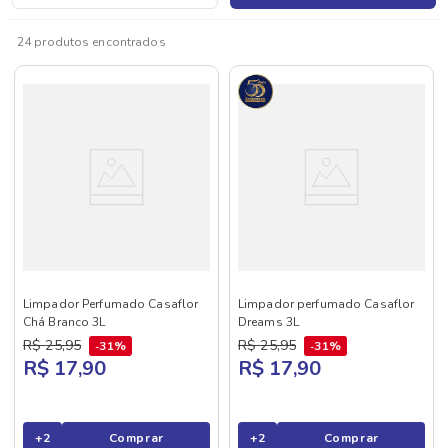
24
produtos
Limpador Perfumado Casaflor
Limpador perfumado Casaflor
Chá Branco 3L
Dreams 3L
R$
25
,
95
R$
25
,
95
31%
31%
R$ 17,90
R$ 17,90
+
2
Comprar
+
2
Comprar