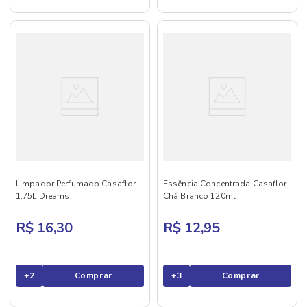
Limpador Perfumado Casaflor
Essência Concentrada Casaflor
1,75L Dreams
Chá Branco 120ml
R$ 16,30
R$ 12,95
+
2
Comprar
+
3
Comprar