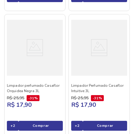
Limpador perfumado Casaflor
Limpador Perfumado Casaflor
Orquidea Negra 3L
Intuitive 3L
R$
25
,
95
R$
25
,
95
31%
31%
R$ 17,90
R$ 17,90
+
2
Comprar
+
2
Comprar