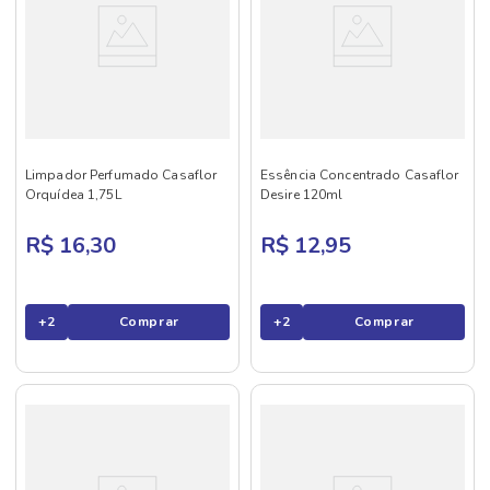
Limpador Perfumado Casaflor
Essência Concentrado Casaflor
Orquídea 1,75L
Desire 120ml
R$ 16,30
R$ 12,95
+
2
Comprar
+
2
Comprar