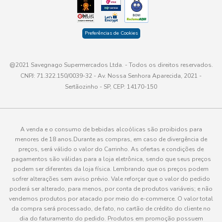
Preferências de Cookies
@2021 Savegnago Supermercados Ltda. - Todos os direitos reservados.
CNPJ: 71.322.150/0039-32 - Av. Nossa Senhora Aparecida, 2021 -
Sertãozinho - SP, CEP: 14170-150
A venda e o consumo de bebidas alcoólicas são proibidos para
menores de 18 anos.Durante as compras, em caso de divergência de
preços, será válido o valor do Carrinho. As ofertas e condições de
pagamentos são válidas para a loja eletrônica, sendo que seus preços
podem ser diferentes da loja física. Lembrando que os preços podem
sofrer alterações sem aviso prévio. Vale reforçar que o valor do pedido
poderá ser alterado, para menos, por conta de produtos variáveis; e não
vendemos produtos por atacado por meio do e-commerce. O valor total
da compra será processado, de fato, no cartão de crédito do cliente no
dia do faturamento do pedido. Produtos em promoção possuem