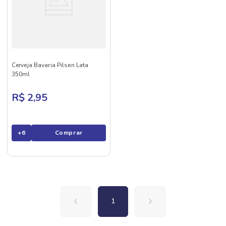
Cerveja Bavaria Pilsen Lata
350ml
R$ 2,95
+
6
Comprar
1