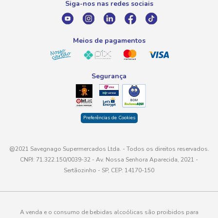
Siga-nos nas redes sociais
E-mail
atendimento@savegnago.com.br
Meios de pagamentos
Segurança
Preferências de Cookies
@2021 Savegnago Supermercados Ltda. - Todos os direitos reservados.
CNPJ: 71.322.150/0039-32 - Av. Nossa Senhora Aparecida, 2021 -
Sertãozinho - SP, CEP: 14170-150
A venda e o consumo de bebidas alcoólicas são proibidos para