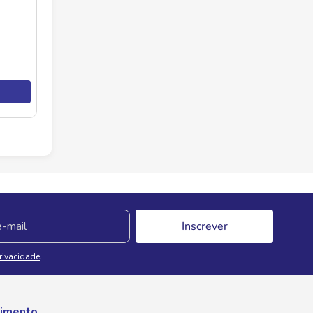
Inscrever
Privacidade
imento