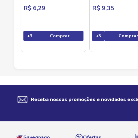
R$ 6,29
R$ 9,35
+
3
Comprar
+
3
Compra
Receba nossas promoções e novidades excl
Savegnago
Ofertas