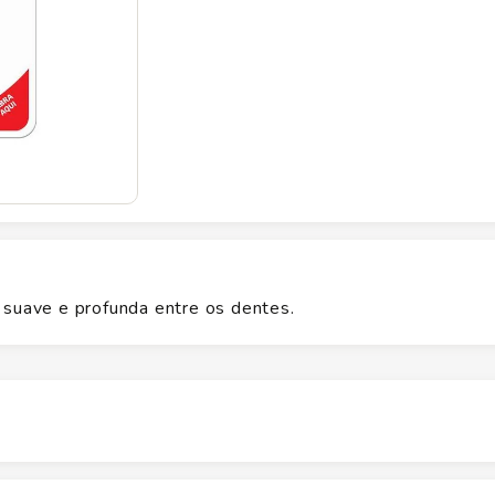
 suave e profunda entre os dentes.
Altura
11
cm