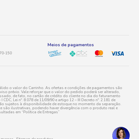
Meios de pagamentos
170-150
lido o valor do Carrinho. As ofertas e condições de pagamentos são
iso prévio. Vale reforçar que o valor do pedido poderá ser alterado,
do, de fato, no cartão de crédito do cliente no dia do faturamento
 Lei nº. 8.078 de 11/09/90 e artigo 12 – III Decreto nº. 2.181 de
stão sujeitos à disponibilidade de estoque no momento da separação.
e são ilustrativas, podendo haver divergência com o produto real e
ultadas em “Política de Entregas”