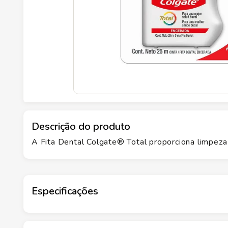
Descrição do produto
A Fita Dental Colgate® Total proporciona limpeza
Especificações
Marca
COLGATE