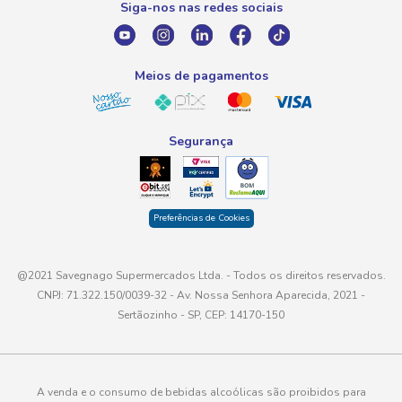
Siga-nos nas redes sociais
E-mail
atendimento@savegnago.com.br
Meios de pagamentos
Segurança
Preferências de Cookies
@2021 Savegnago Supermercados Ltda. - Todos os direitos reservados.
CNPJ: 71.322.150/0039-32 - Av. Nossa Senhora Aparecida, 2021 -
Sertãozinho - SP, CEP: 14170-150
A venda e o consumo de bebidas alcoólicas são proibidos para