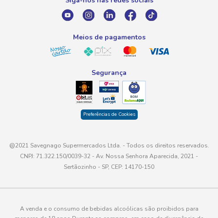
Siga-nos nas redes sociais
E-mail
atendimento@savegnago.com.br
Meios de pagamentos
Segurança
Preferências de Cookies
@2021 Savegnago Supermercados Ltda. - Todos os direitos reservados.
CNPJ: 71.322.150/0039-32 - Av. Nossa Senhora Aparecida, 2021 -
Sertãozinho - SP, CEP: 14170-150
A venda e o consumo de bebidas alcoólicas são proibidos para