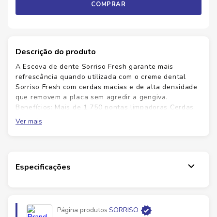
COMPRAR
Descrição do produto
A Escova de dente Sorriso Fresh garante mais
refrescância quando utilizada com o creme dental
Sorriso Fresh com cerdas macias e de alta densidade
que removem a placa sem agredir a gengiva.
Benefícios: Mais de 1 750 pontas limpadoras Cerdas
macias e afuniladas, altamente concentradas que
Ver mais
ajudam a remover a placa Cabo colorido, transparente
e brilhante, moderno e confortável Cabeça compacta
e arredondada Cores sortidas
Especificações
Marca
SORRISO
Página produtos
SORRISO
EAN
7891024068120