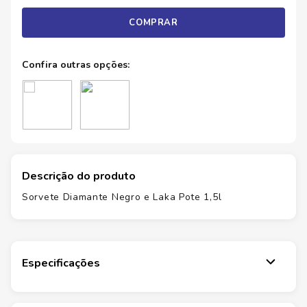
COMPRAR
Descrição do produto
Sorvete Diamante Negro e Laka Pote 1,5l
Especificações