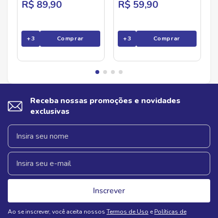
R$ 89,90
R$ 59,90
+
3
Comprar
+
3
Comprar
Receba nossas promoções e novidades
exclusivas
Inscrever
Ao se inscrever, você aceita nossos
Termos de Uso
e
Políticas de