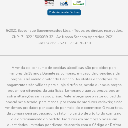
Preferências de Cookies
@2021 Savegnago Supermercados Ltda. - Todos os direitos reservados.
CNPJ: 71.322.150/0039-32 - Av. Nossa Senhora Aparecida, 2021 -
Sertãozinho - SP, CEP: 14170-150
A venda e o consumo de bebidas alcoólicas são proibidos para
menores de 18 anos.Durante as compras, em caso de divergência de
preços, será válido o valor do Carrinho. As ofertas e condições de
pagamentos são válidas para a loja eletrônica, sendo que seus preços
podem ser diferentes da loja física. Lembrando que os preços podem
sofrer alterações sem aviso prévio. Vale reforçar que o valor do pedido
poderá ser alterado, para menos, por conta de produtos variáveis; e não
vendemos produtos por atacado por meio do e-commerce. O valor total
da compra será processado, de fato, no cartão de crédito do cliente no
dia do faturamento do pedido. Produtos em promoção possuem
quantidades limitadas por cliente, de acordo com o Código de Defesa