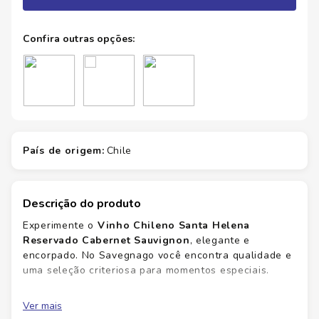
país de origem
:
chile
Descrição do produto
Experimente o
Vinho Chileno Santa Helena
Reservado Cabernet Sauvignon
, elegante e
encorpado. No Savegnago você encontra qualidade e
uma seleção criteriosa para momentos especiais.
Harmonização
versátil com carnes vermelhas.
Ver mais
Equilíbrio
entre fruta madura e taninos suaves.