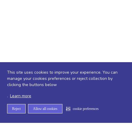
This site uses cookies to improve your experience. You can
manage your cookies preferences or reject collection by
clicking the buttons below
.
Learn more
Reject
Allow all cookies
cookie preferences