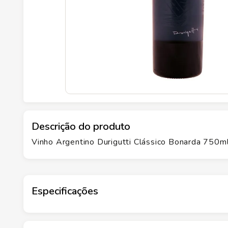
Descrição do produto
Vinho Argentino Durigutti Clássico Bonarda 750m
Especificações
Marca
DURIGUTTI