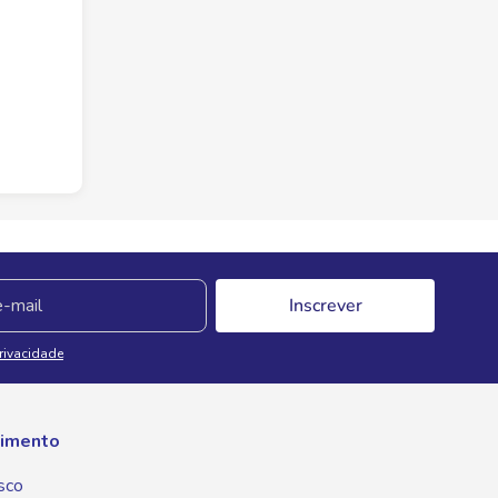
Inscrever
Privacidade
imento
sco