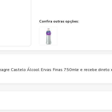
agre Castelo Álcool Ervas Finas 750mle e recebe direto
Altura
0.1
cm