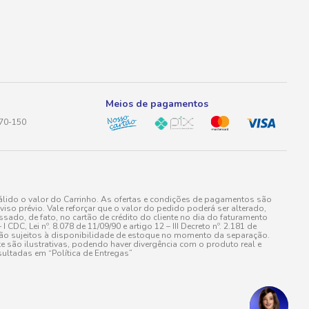
Meios de pagamentos
170-150
lido o valor do Carrinho. As ofertas e condições de pagamentos são
iso prévio. Vale reforçar que o valor do pedido poderá ser alterado,
do, de fato, no cartão de crédito do cliente no dia do faturamento
 Lei nº. 8.078 de 11/09/90 e artigo 12 – III Decreto nº. 2.181 de
stão sujeitos à disponibilidade de estoque no momento da separação.
e são ilustrativas, podendo haver divergência com o produto real e
ultadas em “Política de Entregas”