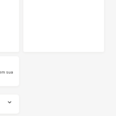
 em sua