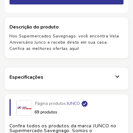
Descrição do produto
Nos Supermercados Savegnago, você encontra Vela
Aniversário Junco e recebe direto em sua casa.
Confira as melhores ofertas aqui!
Especificações
Marca
JUNCO
Página produtos
JUNCO
Fabricante
JUNCO INDUSTRIA E COM LTDA
69 produtos
EAN
7896523103266
Confira todos os produtos da marca
JUNCO
no
Supermercado Savegnago. Somos o