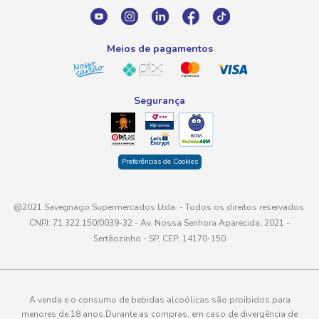
E-mail
atendimento@savegnago.com.br
Meios de pagamentos
Segurança
Preferências de Cookies
@2021 Savegnago Supermercados Ltda. - Todos os direitos reservados.
CNPJ: 71.322.150/0039-32 - Av. Nossa Senhora Aparecida, 2021 -
Sertãozinho - SP, CEP: 14170-150
A venda e o consumo de bebidas alcoólicas são proibidos para
menores de 18 anos.Durante as compras, em caso de divergência de