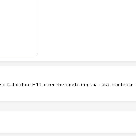
o Kalanchoe P11 e recebe direto em sua casa. Confira as
Altura
0.111
cm