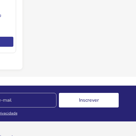
g
Inscrever
Privacidade