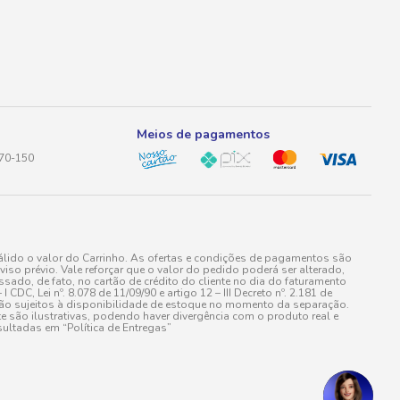
Meios de pagamentos
170-150
lido o valor do Carrinho. As ofertas e condições de pagamentos são
iso prévio. Vale reforçar que o valor do pedido poderá ser alterado,
do, de fato, no cartão de crédito do cliente no dia do faturamento
 Lei nº. 8.078 de 11/09/90 e artigo 12 – III Decreto nº. 2.181 de
stão sujeitos à disponibilidade de estoque no momento da separação.
e são ilustrativas, podendo haver divergência com o produto real e
ultadas em “Política de Entregas”