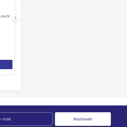
 Louro
Inscrever