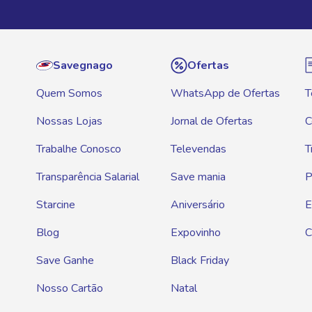
Savegnago
Ofertas
Quem Somos
WhatsApp de Ofertas
T
Nossas Lojas
Jornal de Ofertas
C
Trabalhe Conosco
Televendas
T
Transparência Salarial
Save mania
P
Starcine
Aniversário
E
Blog
Expovinho
C
Save Ganhe
Black Friday
Nosso Cartão
Natal