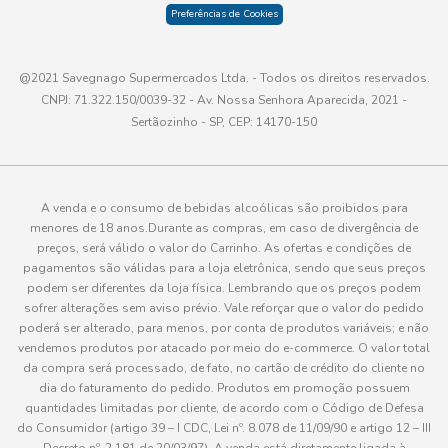
Preferências de Cookies
@2021 Savegnago Supermercados Ltda. - Todos os direitos reservados.
CNPJ: 71.322.150/0039-32 - Av. Nossa Senhora Aparecida, 2021 -
Sertãozinho - SP, CEP: 14170-150
A venda e o consumo de bebidas alcoólicas são proibidos para
menores de 18 anos.Durante as compras, em caso de divergência de
preços, será válido o valor do Carrinho. As ofertas e condições de
pagamentos são válidas para a loja eletrônica, sendo que seus preços
podem ser diferentes da loja física. Lembrando que os preços podem
sofrer alterações sem aviso prévio. Vale reforçar que o valor do pedido
poderá ser alterado, para menos, por conta de produtos variáveis; e não
vendemos produtos por atacado por meio do e-commerce. O valor total
da compra será processado, de fato, no cartão de crédito do cliente no
dia do faturamento do pedido. Produtos em promoção possuem
quantidades limitadas por cliente, de acordo com o Código de Defesa
do Consumidor (artigo 39 – I CDC, Lei nº. 8.078 de 11/09/90 e artigo 12 – III