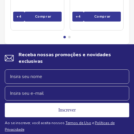
+
4
Comprar
+
4
Comprar
Receba nossas promoções e novidades
exclusivas
Inscrever
Ao se inscrever, você aceita nossos
Termos de Uso
e
Políticas de
Privacidade